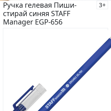
Ручка гелевая Пиши-
3
+
стирай синяя STAFF
Manager EGP-656