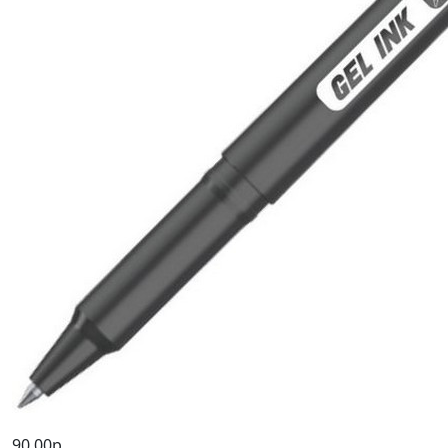
90,00р.