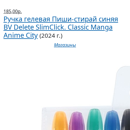
185,00р.
Ручка гелевая Пиши-стирай синяя
BV Delete SlimClick. Classic Manga
Anime City
(2024 г.)
Магазины