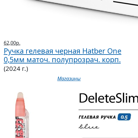
62,00р.
Ручка гелевая черная Hatber One
0,5мм маточ. полупрозрач. корп.
(2024 г.)
Магазины