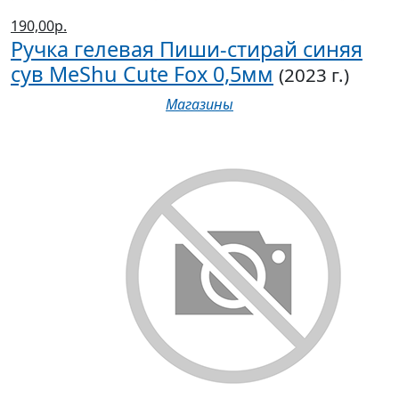
190,00р.
Ручка гелевая Пиши-стирай синяя
сув MeShu Сute Fox 0,5мм
(2023 г.)
Магазины