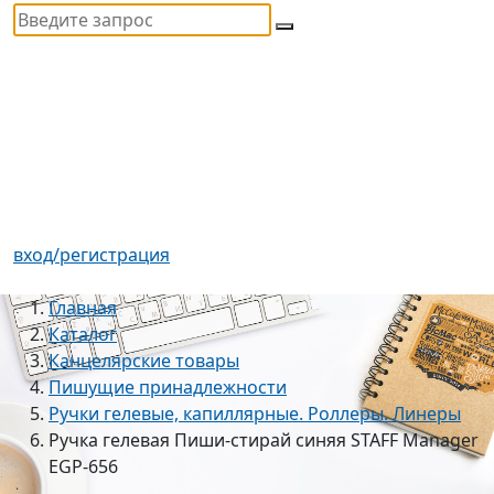
вход/регистрация
Главная
Каталог
Канцелярские товары
Пишущие принадлежности
Ручки гелевые, капиллярные. Роллеры. Линеры
Ручка гелевая Пиши-стирай синяя STAFF Manager
EGP-656