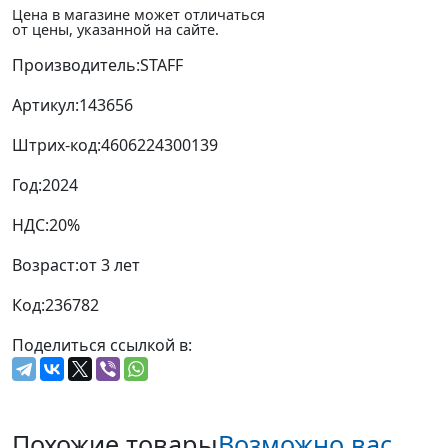
Цена в магазине может отличаться
от цены, указанной на сайте.
Производитель:
STAFF
Артикул:
143656
Штрих-код:
4606224300139
Год:
2024
НДС:
20%
Возраст:
от 3 лет
Код:
236782
Поделиться ссылкой в:
Похожие товары
Возможно вас