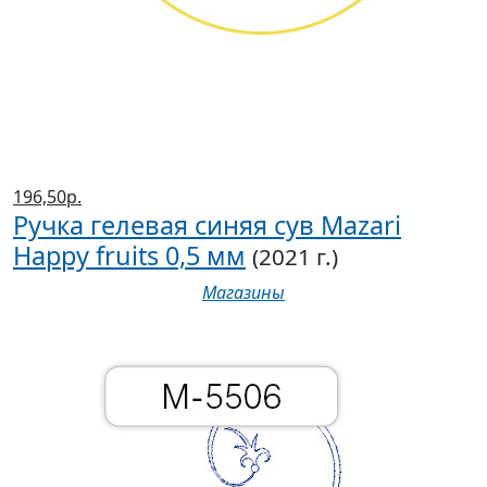
196,50р.
Ручка гелевая синяя сув Mazari
Happy fruits 0,5 мм
(2021 г.)
Магазины