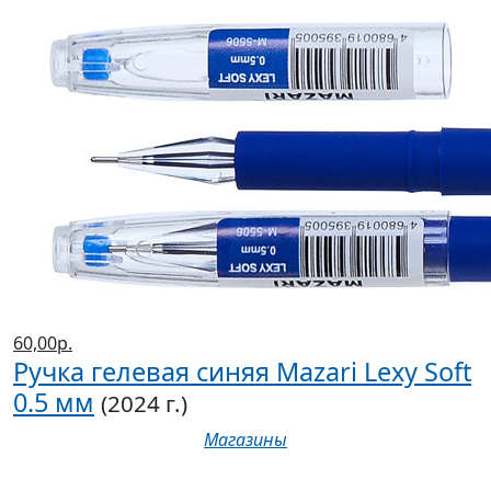
60,00р.
Ручка гелевая синяя Mazari Lexy Soft
0.5 мм
(2024 г.)
Магазины