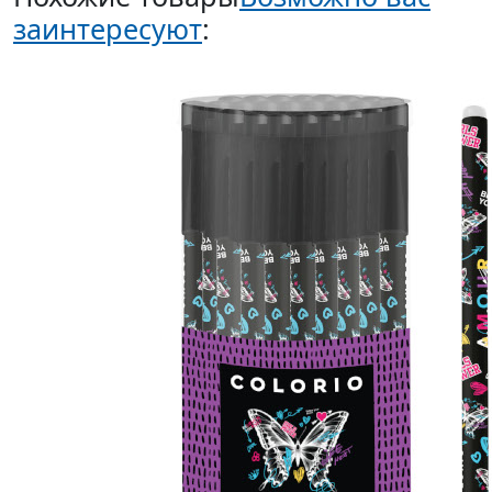
заинтересуют
: