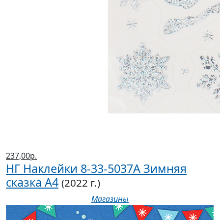
237,00р.
НГ Наклейки 8-33-5037А Зимняя
сказка А4
(2022 г.)
Магазины