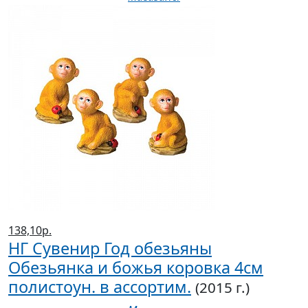
138,10р.
НГ Сувенир Год обезьяны
Обезьянка и божья коровка 4см
полистоун. в ассортим.
(2015 г.)