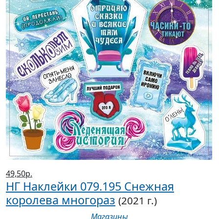
49,50р.
НГ Наклейки 079.195 Снежная
королева многораз
(2021 г.)
Магазины