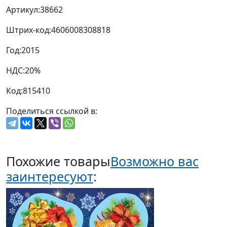
Артикул:
38662
Штрих-код:
4606008308818
Год:
2015
НДС:
20%
Код:
815410
Поделиться ссылкой в:
Похожие товары
Возможно вас
заинтересуют
: