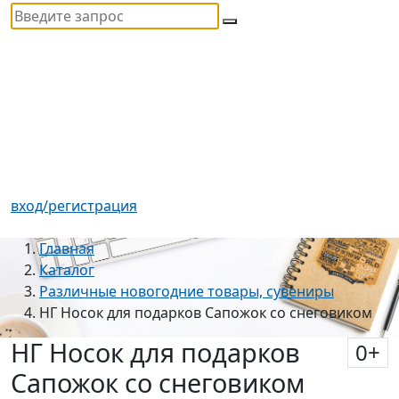
вход/регистрация
Главная
Каталог
Различные новогодние товары, сувениры
НГ Носок для подарков Сапожок со снеговиком
НГ Носок для подарков
0
+
Сапожок со снеговиком