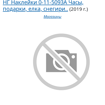
НГ Наклейки 0-11-5093А Часы,
подарки, елка, снегири..
(2019 г.)
Магазины