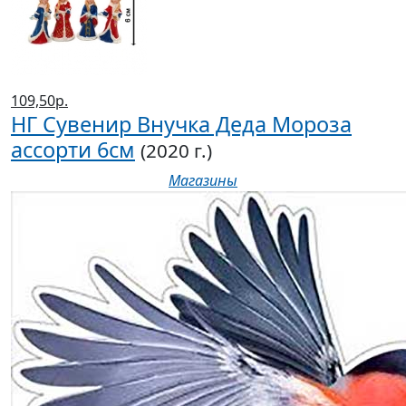
109,50р.
НГ Сувенир Внучка Деда Мороза
ассорти 6см
(2020 г.)
Магазины