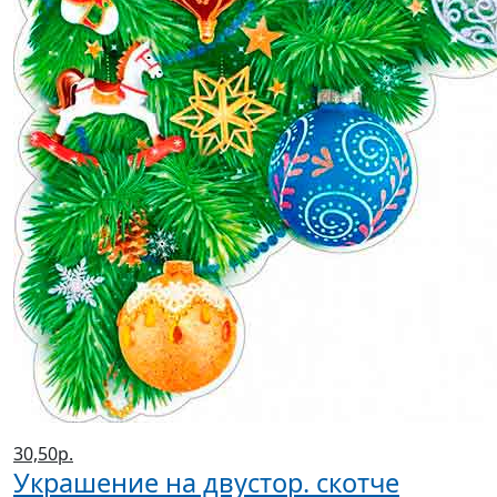
30,50р.
Украшение на двустор. скотче