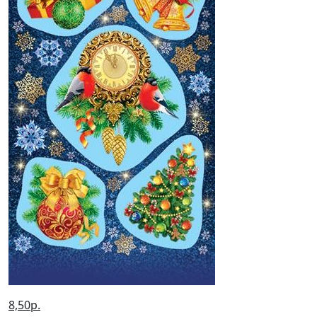
8,50р.