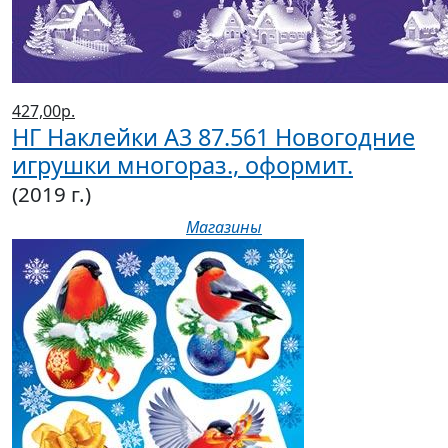
427,00р.
НГ Наклейки А3 87.561 Новогодние
игрушки многораз., оформит.
(2019 г.)
Магазины