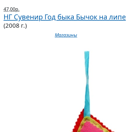
47,00р.
НГ Сувенир Год быка Бычок на липе
(2008 г.)
Магазины