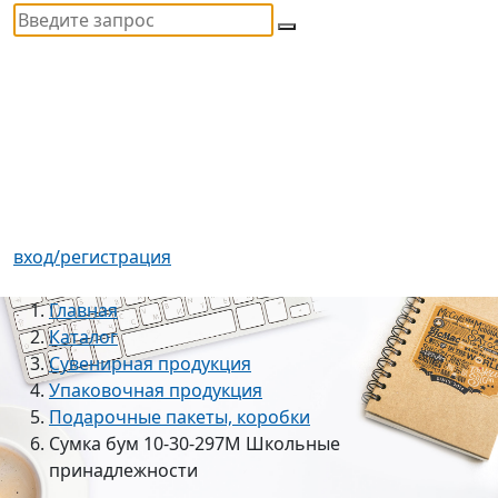
вход/регистрация
Главная
Каталог
Сувенирная продукция
Упаковочная продукция
Подарочные пакеты, коробки
Сумка бум 10-30-297М Школьные
принадлежности