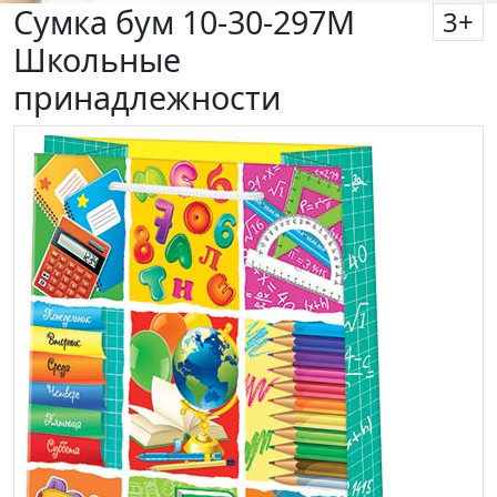
Сумка бум 10-30-297М
3
+
Школьные
принадлежности