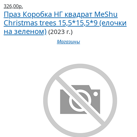
326,00р.
Праз Коробка НГ квадрат MeShu
Christmas trees 15,5*15,5*9 (елочки
на зеленом)
(2023 г.)
Магазины