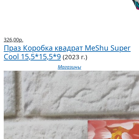
326,00р.
Праз Коробка квадрат MeShu Super
Cool 15,5*15,5*9
(2023 г.)
Магазины