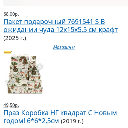
68,00р.
Пакет подарочный 7691541 S В
ожидании чуда 12х15х5.5 см крафт
(2025 г.)
Магазины
49,50р.
Праз Коробка НГ квадрат С Новым
годом! 6*6*2,5см
(2019 г.)