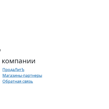
м
 компании
ПродаЛитЪ
Магазины-партнеры
Обратная связь