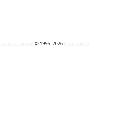
ые технологии
© 1996–2026
ПродалитЪ