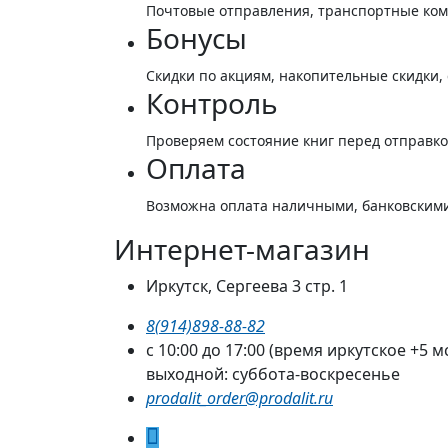
Почтовые отправления, транспортные ко
Бонусы
Скидки по акциям, накопительные скидки,
Контроль
Проверяем состояние книг перед отправк
Оплата
Возможна оплата наличными, банковскими
Интернет-магазин
Иркутск, Сергеева 3 стр. 1
8(914)898-88-82
с 10:00 до 17:00 (время иркутское +5 м
выходной: суббота-воскресенье
prodalit_order@prodalit.ru