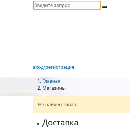
вход/регистрация
Главная
Магазины
Не найден товар!
Доставка