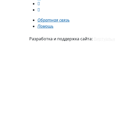
Обратная связь
Помощь
Разработка и поддержка сайта:
Виртуальн