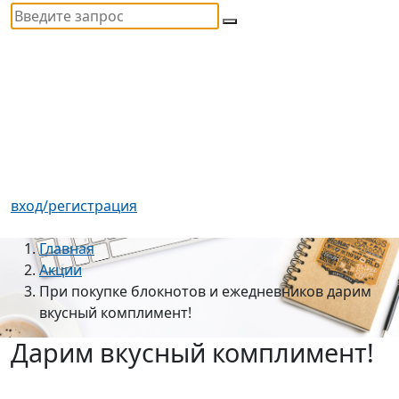
вход/регистрация
Главная
Акции
При покупке блокнотов и ежедневников дарим
вкусный комплимент!
Дарим вкусный комплимент!