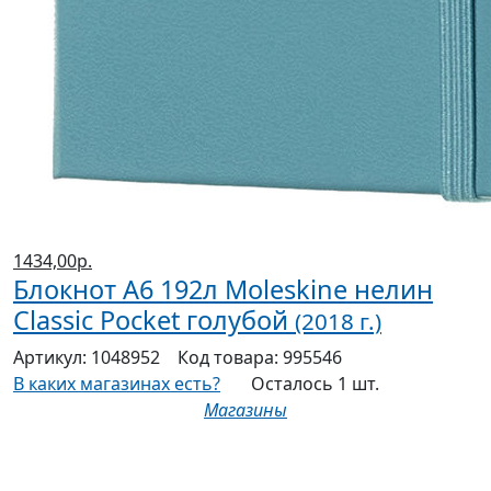
1434,00р.
Блокнот А6 192л Moleskine нелин
Classic Pocket голубой
(2018 г.)
Артикул:
1048952
Код товара:
995546
В каких магазинах есть?
Осталось 1 шт.
Магазины