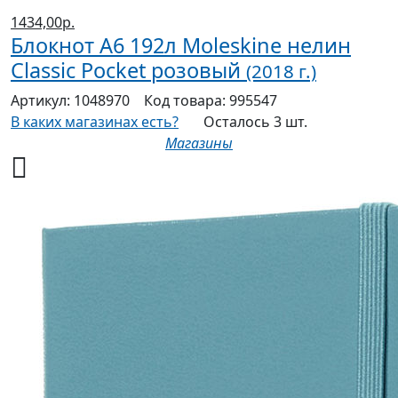
1434,00р.
Блокнот А6 192л Moleskine нелин
Classic Pocket розовый
(2018 г.)
Артикул:
1048970
Код товара:
995547
В каких магазинах есть?
Осталось 3 шт.
Магазины