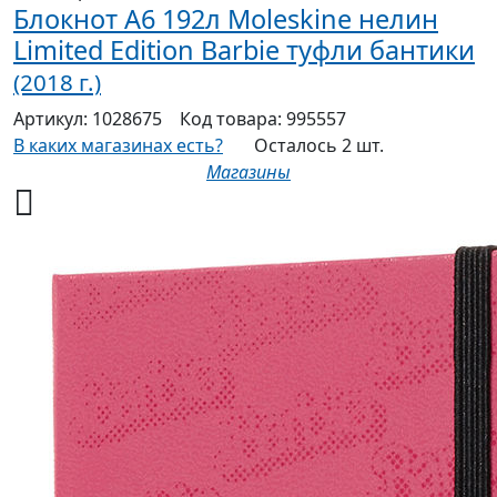
Блокнот А6 192л Moleskine нелин
Limited Edition Barbie туфли бантики
(2018 г.)
Артикул:
1028675
Код товара:
995557
В каких магазинах есть?
Осталось 2 шт.
Магазины