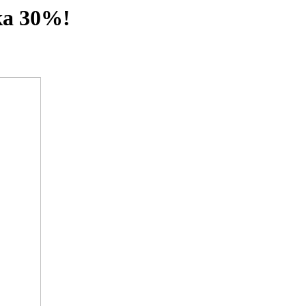
ка 30%!