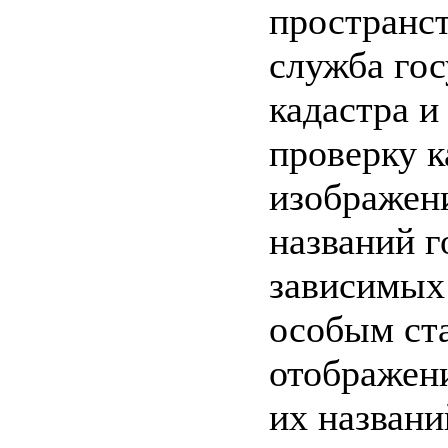
пространс
служба гос
кадастра и
проверку к
изображен
названий г
зависимых 
особым ста
отображени
их названи