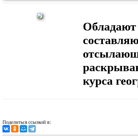
Обладают
составляю
отсылающ
раскрыва
курса гео
Поделиться ссылкой в: