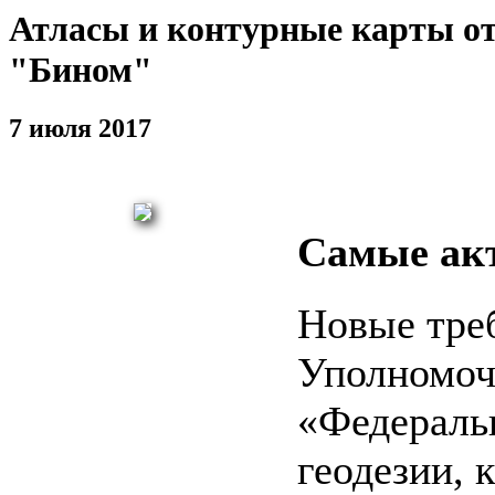
Атласы и контурные карты от
"Бином"
7 июля 2017
Самые ак
Новые тре
Уполномоч
«Федераль
геодезии, 