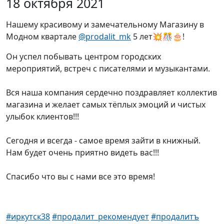
18 октября 2021
Нашему красивому и замечательному Магазину в
Модном квартале
@prodalit_mk
5 лет💥🎊🎂!
Он успел побывать центром городских
мероприятий, встреч с писателями и музыкантами.
Вся наша компания сердечно поздравляет коллектив
магазина и желает самых тёплых эмоций и чистых
улыбок клиентов!!!
Сегодня и всегда - самое время зайти в книжный.
Нам будет очень приятно видеть вас!!!
Спасибо что вы с нами все это время!
#иркутск38
#продалит_рекомендует
#продалитъ