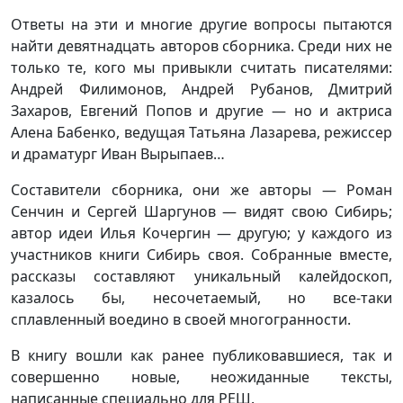
Ответы на эти и многие другие вопросы пытаются
найти девятнадцать авторов сборника. Среди них не
только те, кого мы привыкли считать писателями:
Андрей Филимонов, Андрей Рубанов, Дмитрий
Захаров, Евгений Попов и другие — но и актриса
Алена Бабенко, ведущая Татьяна Лазарева, режиссер
и драматург Иван Вырыпаев…
Составители сборника, они же авторы — Роман
Сенчин и Сергей Шаргунов — видят свою Сибирь;
автор идеи Илья Кочергин — другую; у каждого из
участников книги Сибирь своя. Собранные вместе,
рассказы составляют уникальный калейдоскоп,
казалось бы, несочетаемый, но все-таки
сплавленный воедино в своей многогранности.
В книгу вошли как ранее публиковавшиеся, так и
совершенно новые, неожиданные тексты,
написанные специально для РЕШ.