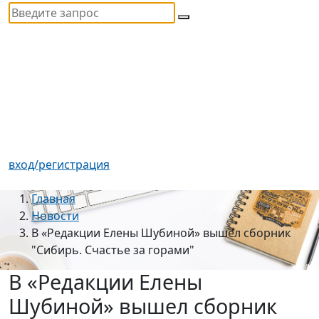
вход/регистрация
Главная
Новости
В «Редакции Елены Шубиной» вышел сборник
"Сибирь. Счастье за горами"
В «Редакции Елены
Шубиной» вышел сборник