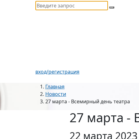
вход/регистрация
Главная
Новости
27 марта - Всемирный день театра
27 марта -
22 марта 2023