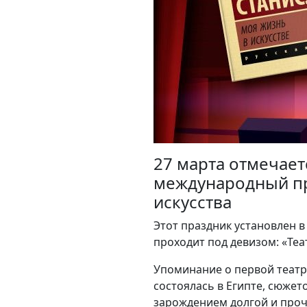
27 марта отмечает
международный пр
искусства
Этот праздник установлен в
проходит под девизом: «Те
Упоминание о первой театр
состоялась в Египте, сюже
зарождением долгой и проч