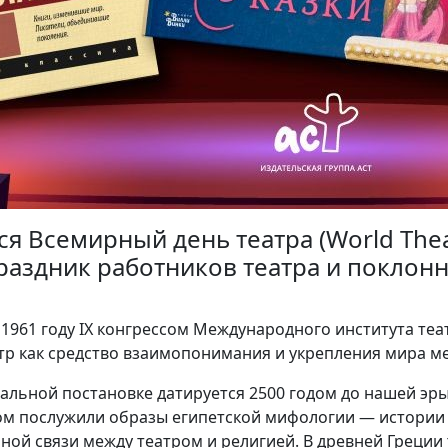
ся Всемирный день театра (World Thea
аздник работников театра и поклонн
 1961 году IX конгрессом Международного института те
атр как средство взаимопонимания и укрепления мира м
альной постановке датируется 2500 годом до нашей эры
том послужили образы египетской мифологии — истории 
ной связи между театром и религией. В древней Греции