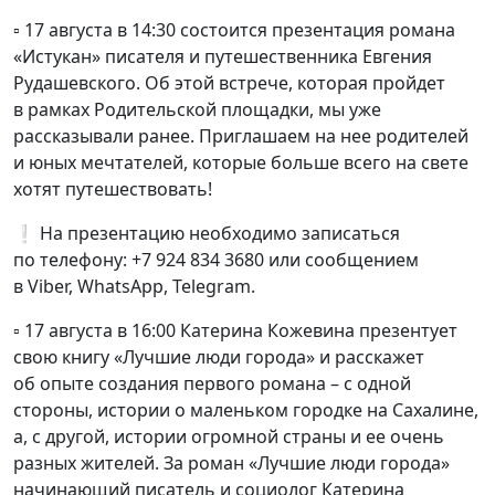
▫️ 17 августа в 14:30 состоится презентация романа
«Истукан» писателя и путешественника Евгения
Рудашевского. Об этой встрече, которая пройдет
в рамках Родительской площадки, мы уже
рассказывали ранее. Приглашаем на нее родителей
и юных мечтателей, которые больше всего на свете
хотят путешествовать!
❕ На презентацию необходимо записаться
по телефону: +7 924 834 3680 или сообщением
в Viber, WhatsApp, Telegram.
▫️ 17 августа в 16:00 Катерина Кожевина презентует
свою книгу «Лучшие люди города» и расскажет
об опыте создания первого романа – с одной
стороны, истории о маленьком городке на Сахалине,
а, с другой, истории огромной страны и ее очень
разных жителей. За роман «Лучшие люди города»
начинающий писатель и социолог Катерина