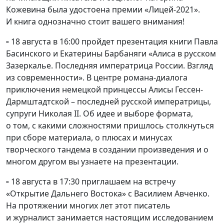
Кожевина была удостоена премии «Лицей-2021».
И книга однозначно стоит вашего внимания!
▫️ 18 августа в 16:00 пройдет презентация книги Павла
Басинского и Екатерины Барбаняги «Алиса в русском
Зазеркалье. Последняя императрица России. Взгляд
из современности». В центре романа-диалога
приключения немецкой принцессы Алисы Гессен-
Дармштадтской – последней русской императрицы,
супруги Николая II. Об идее и выборе формата,
о том, с какими сложностями пришлось столкнуться
при сборе материала, о плюсах и минусах
творческого тандема в создании произведения и о
многом другом вы узнаете на презентации.
▫️ 18 августа в 17:30 приглашаем на встречу
«Открытие Дальнего Востока» с Василием Авченко.
На протяжении многих лет этот писатель
и журналист занимается настоящим исследованием