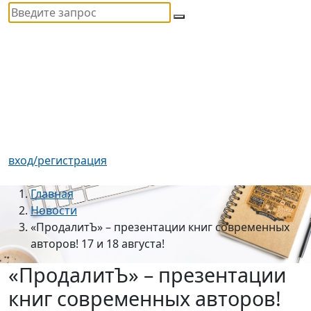
вход/регистрация
Главная
Новости
«ПродалитЪ» – презентации книг современных
авторов! 17 и 18 августа!
«ПродалитЪ» – презентации
книг современных авторов!