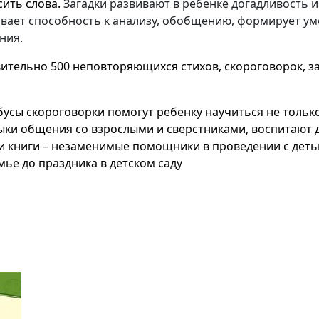
ить слова.
Загадки развивают в ребенке догадливость и
ивает способность к анализу, обобщению, формирует у
ния.
твительно 500 неповторяющихся стихов, скороговорок, 
ебусы скороговорки помогут ребенку научиться не толь
выки общения со взрослыми и сверстниками, воспитают
ти книги – незаменимые помощники в проведении с дет
мье до праздника в детском саду