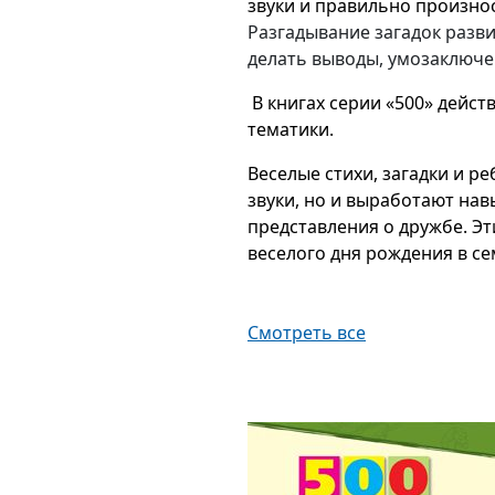
звуки и правильно произнос
Разгадывание загадок разв
делать выводы, умозаключе
В книгах серии «500» дейс
тематики.
Веселые стихи, загадки и р
звуки, но и выработают на
представления о дружбе. Э
веселого дня рождения в се
Смотреть все