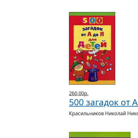
260,00р.
500 загадок от А
Красильников Николай Ник