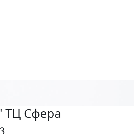
" ТЦ Сфера
3