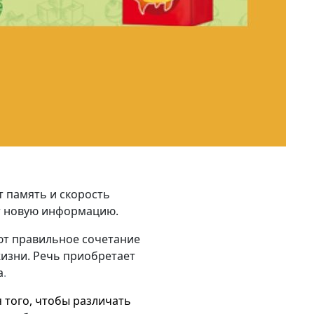
т память и скорость
т новую информацию.
ают правильное сочетание
изни. Речь приобретает
а
.
я того, чтобы различать