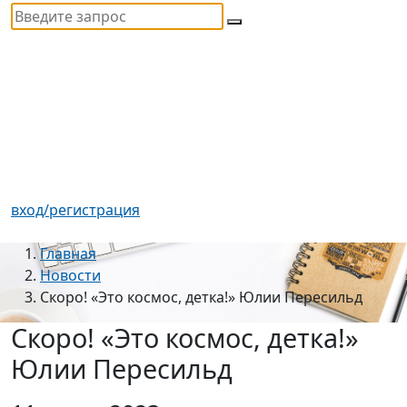
вход/регистрация
Главная
Новости
Скоро! «Это космос, детка!» Юлии Пересильд
Скоро! «Это космос, детка!»
Юлии Пересильд