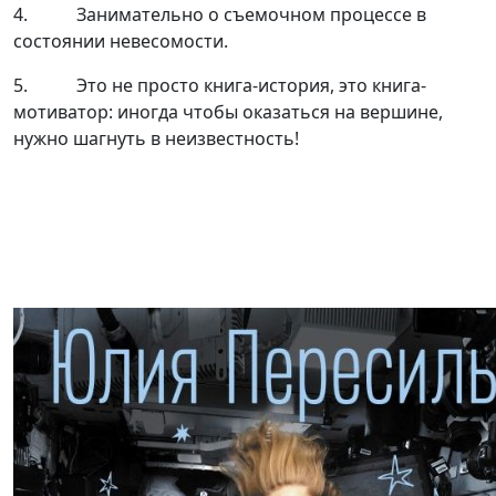
4.​ ​ ​ ​ ​ ​ ​ ​ ​ ​ ​ Занимательно о съемочном процессе в
состоянии невесомости.
5.​ ​ ​ ​ ​ ​ ​ ​ ​ ​ ​ Это не просто книга-история, это книга-
мотиватор: иногда чтобы оказаться на вершине,
нужно шагнуть в неизвестность!