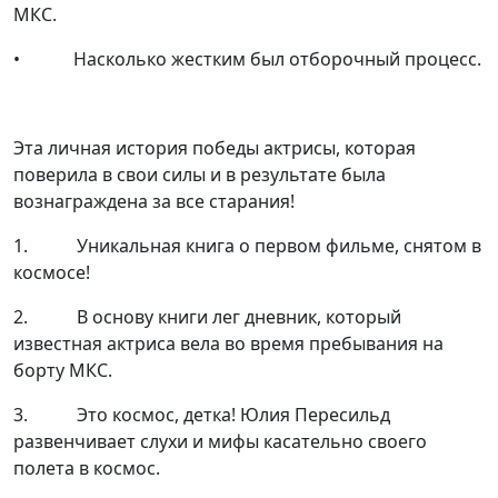
МКС.
•​ ​ ​ ​ ​ ​ ​ ​ ​ ​ ​ ​ Насколько жестким был отборочный процесс.
Эта личная история победы актрисы, которая
поверила в свои силы и в результате была
вознаграждена за все старания!
1.​ ​ ​ ​ ​ ​ ​ ​ ​ ​ ​ Уникальная книга о первом фильме, снятом в
космосе!
2.​ ​ ​ ​ ​ ​ ​ ​ ​ ​ ​ В основу книги лег дневник, который
известная актриса вела во время пребывания на
борту МКС.
3.​ ​ ​ ​ ​ ​ ​ ​ ​ ​ ​ Это космос, детка! Юлия Пересильд
развенчивает слухи и мифы касательно своего
полета в космос.