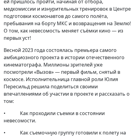
ей пришлось пройти, начиная от отбора,
медкомиссии и изнурительных тренировок в Центре
подготовки космонавтов до самого полёта,
пребывания на борту МКС и возвращения на Землю!
О том, как невесомость меняет съёмки кино — из
первых уст!
Весной 2023 года состоялась премьера самого
амбициозного проекта в истории отечественного
кинематографа. Миллионы зрителей уже
посмотрели «Вызов» — первый фильм, снятый в
космосе. Исполнительница главной роли Юлия
Пересильд решила поделиться своими
впечатлениями об участии в проекте и рассказать о
том:
•​ ​ ​ ​ ​ ​ ​ ​ ​ ​ ​ ​ Как проходили съемки в состоянии
невесомости.
•​ ​ ​ ​ ​ ​ ​ ​ ​ ​ ​ ​ Как съемочную группу готовили к полету на