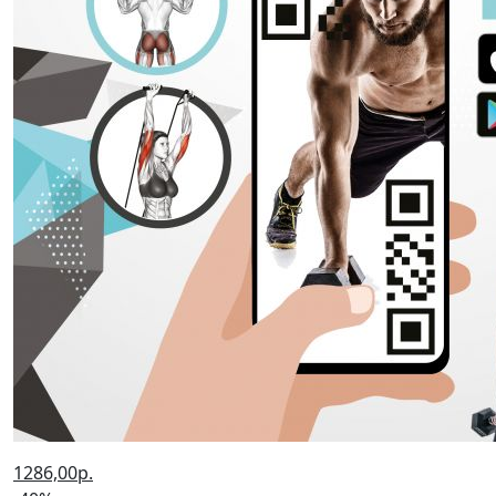
вход/регистрация
Главная
Акции
Скидка 20% на все энциклопедии издательства
«АСТ»!
Скидка 20% на все
энциклопедии издательства