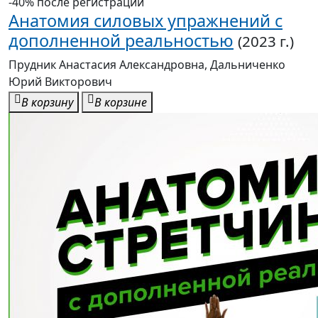
«АСТ»!