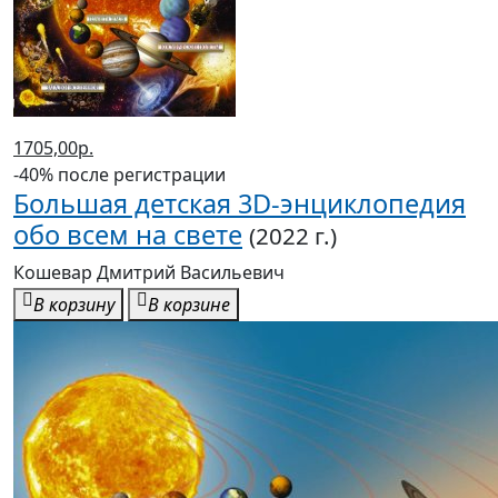
1286,00р.
-40% после регистрации
Анатомия силовых упражнений с
дополненной реальностью
(2023 г.)
Прудник Анастасия Александровна, Дальниченко
Юрий Викторович
В корзину
В корзине