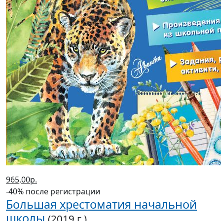
1705,00р.
-40% после регистрации
Большая детская 3D-энциклопедия
обо всем на свете
(2022 г.)
Кошевар Дмитрий Васильевич
В корзину
В корзине