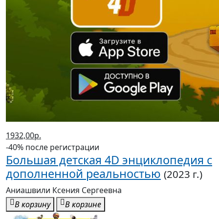
1286,00р.
-40% после регистрации
Анатомия функциональных
тренировок с дополненной
реальностью
(2022 г.)
Сток Виктор , Дальниченко Юрий Викторович
В корзину
В корзине