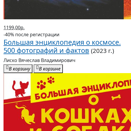
-40% после регистрации
Большая детская 4D энциклопедия с
дополненной реальностью
(2023 г.)
Аниашвили Ксения Сергеевна
В корзину
В корзине
1264,50р.