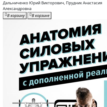
Каталог
Магазины-партнеры
Как купить
Доставка
Контакты
Акции
Новости
Дополнительная информация