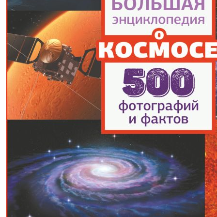
1932,00р.