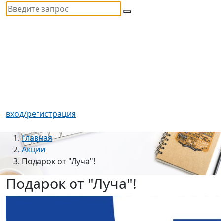
вход/регистрация
Главная
Акции
Подарок от "Луча"!
Подарок от "Луча"!