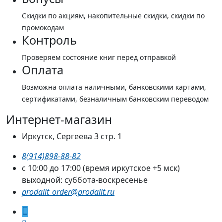
Скидки по акциям, накопительные скидки, скидки по
промокодам
Контроль
Проверяем состояние книг перед отправкой
Оплата
Возможна оплата наличными, банковскими картами,
сертификатами, безналичным банковским переводом
Интернет-магазин
Иркутск, Сергеева 3 стр. 1
8(914)898-88-82
с 10:00 до 17:00 (время иркутское +5 мск)
выходной: суббота-воскресенье
prodalit_order@prodalit.ru