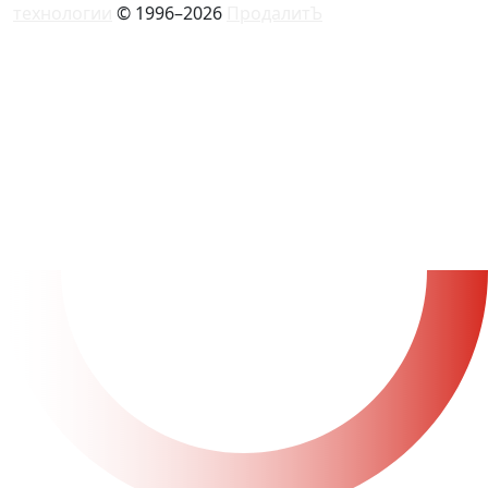
технологии
© 1996–2026
ПродалитЪ