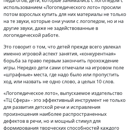
педагогов, дети, которые занимались с логопедом с
использованием «Логопедического лото» просили
потом взрослых купить для них материалы не только
на те звуки, которые они учили с логопедом, но и на
другие звуки, даже не задействованные в
логопедической работе.
Это говорит о том, что детей прежде всего увлекал
именно игровой аспект занятия, «конкурентная»
борьба за право первым закончить прохождение
игры. Нередко дети сами отмечали на игровом поле
«штрафные» места, где надо было или пропустить
ход, или назвать не одно слово, а целых 10 слов.
«Логопедическое лото», выпускаемое издательство
«ТЦ Сфера» - это эффективный инструмент не только
для развития детской речи и исправления
произношения наиболее распространенных
дефектов в речи, но и мощный стимул для
формирования творческих способностей каждого