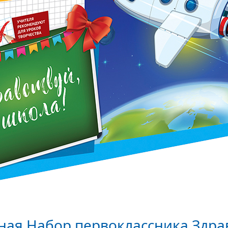
ная Набор первоклассника Здрав