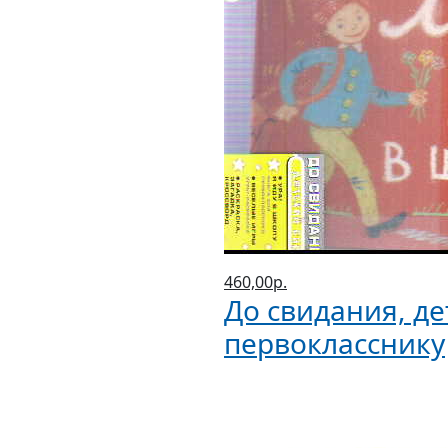
460,00р.
До свидания, д
первокласснику