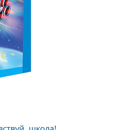
ствуй, школа!