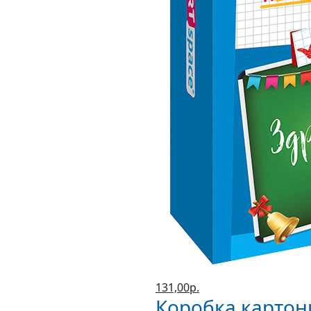
131,00р.
Коробка картон