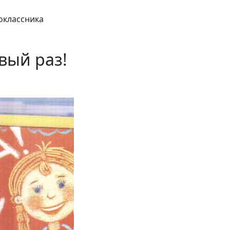
оклассника
вый раз!