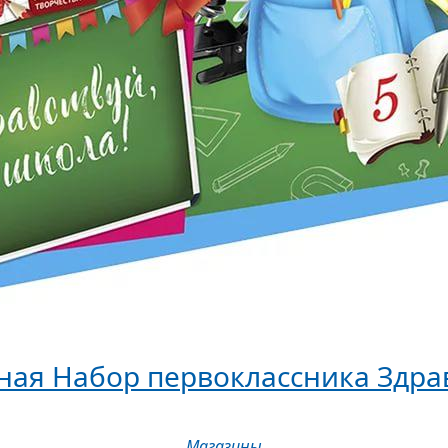
ная Набор первоклассника Здрав
Магазины