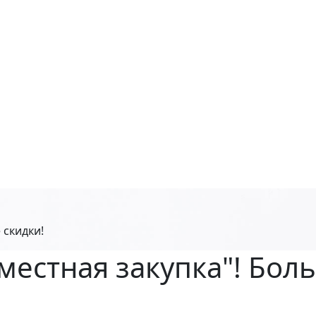
 скидки!
местная закупка"! Бол