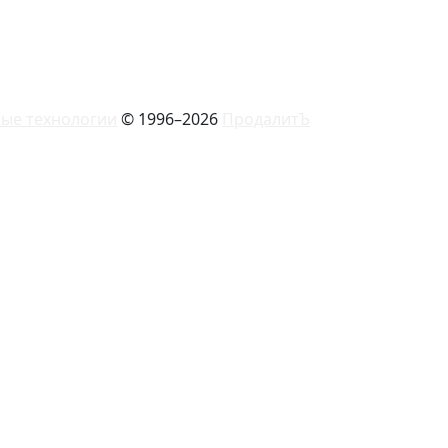
ые технологии
© 1996–2026
ПродалитЪ