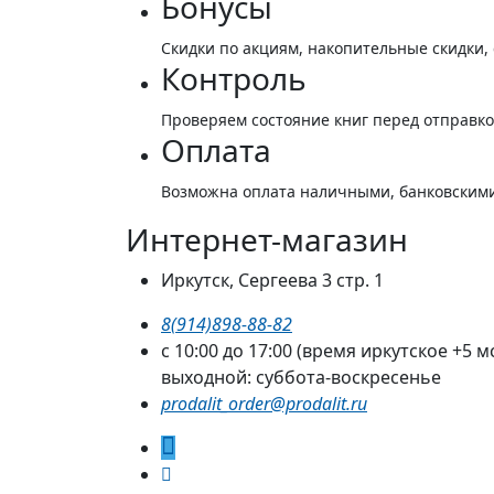
Бонусы
Скидки по акциям, накопительные скидки,
Контроль
Проверяем состояние книг перед отправк
Оплата
Возможна оплата наличными, банковскими
Интернет-магазин
Иркутск, Сергеева 3 стр. 1
8(914)898-88-82
с 10:00 до 17:00 (время иркутское +5 м
выходной: суббота-воскресенье
prodalit_order@prodalit.ru