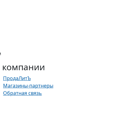
м
 компании
ПродаЛитЪ
Магазины-партнеры
Обратная связь