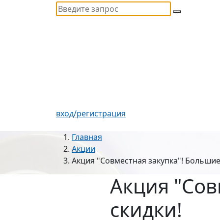
вход/регистрация
Главная
Акции
Акция "Совместная закупка"! Большие
Акция "Сов
скидки!