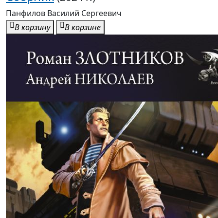
Панфилов Василий Сергеевич
В корзину
В корзине