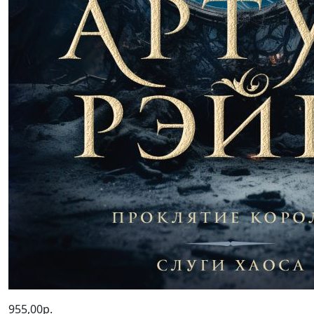
955,00р.