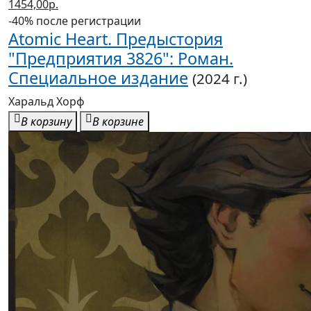
1454,00р.
-40% после регистрации
Atomic Heart. Предыстория
"Предприятия 3826": Роман.
Специальное издание
(2024 г.)
Харальд Хорф
В корзину
В корзине