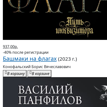
937,00р.
-40% после регистрации
Башмаки на флагах
(2023 г.)
Конофальский Борис Вячеславович
В корзину
В корзине