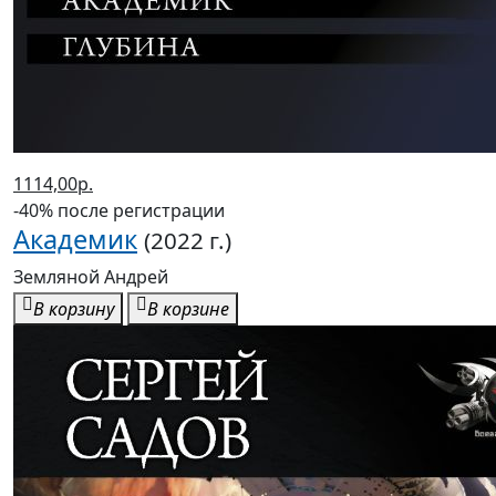
1114,00р.
-40% после регистрации
Академик
(2022 г.)
Земляной Андрей
В корзину
В корзине