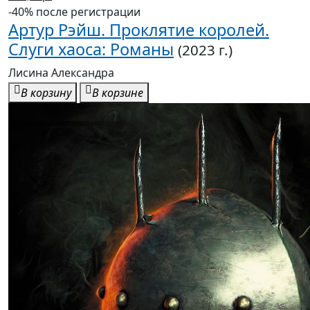
-40% после регистрации
Артур Рэйш. Проклятие королей.
Слуги хаоса: Романы
(2023 г.)
Лисина Александра
В корзину
В корзине