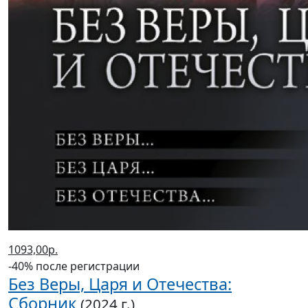
1093,00р.
-40% после регистрации
Без Веры, Царя и Отечества:
Сборник
(2024 г.)