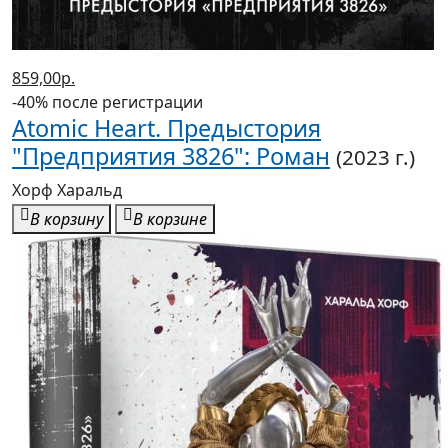
859,00р.
-40% после регистрации
Atomic Heart. Предыстория
"Предприятия 3826": Роман
(2023 г.)
Хорф Харальд
В корзину
В корзине