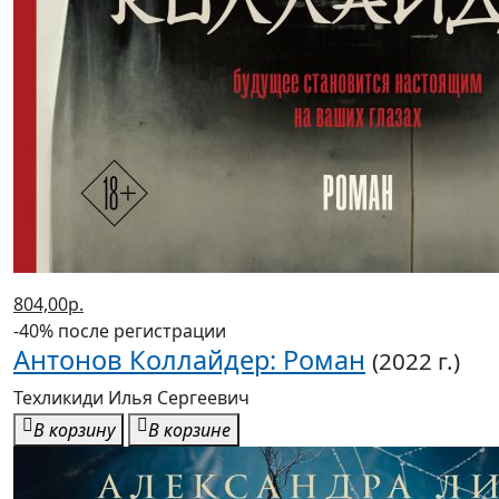
804,00р.
-40% после регистрации
Антонов Коллайдер: Роман
(2022 г.)
Техликиди Илья Сергеевич
В корзину
В корзине