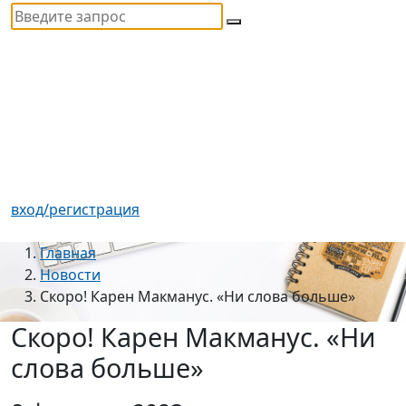
вход/регистрация
Главная
Новости
Скоро! Карен Макманус. «Ни слова больше»
Скоро! Карен Макманус. «Ни
слова больше»