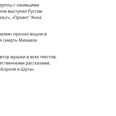
группы с ожившими
ёром выступил Рустам
льт», «Проект "Анна
шилки» прочно вошли в
ая смерть Михаила
втор музыки и всех текстов,
ественными рассказами,
«Короля и Шута».