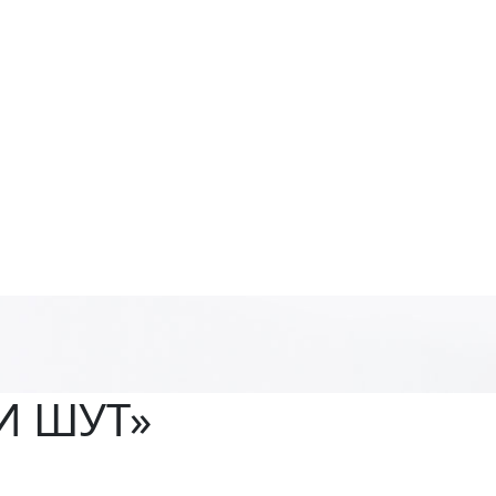
 И ШУТ»