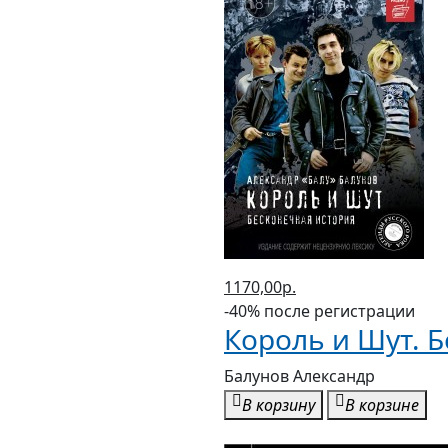
1170,00р.
-40% после регистрации
Король и Шут. 
Балунов Александр
В корзину
В корзине