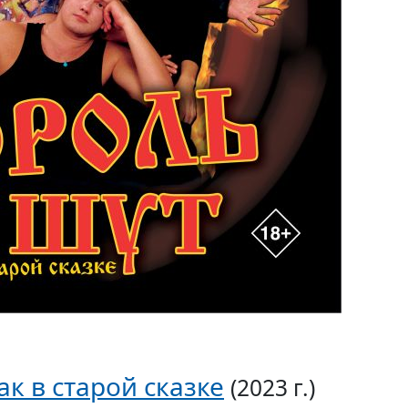
ак в старой сказке
(2023 г.)