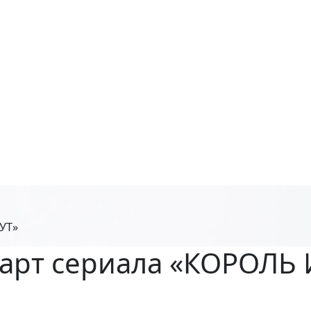
ШУТ»
старт сериала «КОРОЛЬ