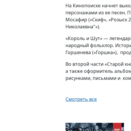
На Кинопоиске начнет вых
персонажами из ее песен. П
Мосафир («Скиф», «Розыск 2
Николаевна"»).
«Король и Шут» — легендар
народный фольклор. Истори
Горшенева («Горшка»), про
Во второй части «Старой кн
а также оформитель альбом
рисунками, письмами и ком
Смотреть все