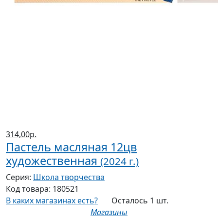
314,00р.
Пастель масляная 12цв
художественная
(2024 г.)
Серия:
Школа творчества
Код товара:
180521
В каких магазинах есть?
Осталось 1 шт.
Магазины