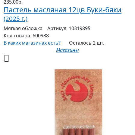
235,00р.
Пастель масляная 12цв Буки-бяки
(2025 г.)
Мягкая
обложка
Артикул:
10319895
Код товара:
600988
В каких магазинах есть?
Осталось 2 шт.
Магазины