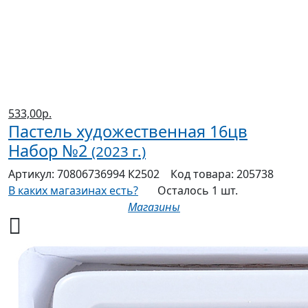
533,00р.
Пастель художественная 16цв
Набор №2
(2023 г.)
Артикул:
70806736994 К2502
Код товара:
205738
В каких магазинах есть?
Осталось 1 шт.
Магазины