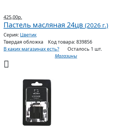
425,00р.
Пастель масляная 24цв
(2026 г.)
Серия:
Цветик
Твердая
обложка
Код товара:
839856
В каких магазинах есть?
Осталось 1 шт.
Магазины