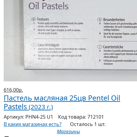
616,00р.
Пастель масляная 25цв Pentel Oil
Pastels
(2023 г.)
Артикул:
PHN4-25 U1
Код товара:
712101
В каких магазинах есть?
Осталось 1 шт.
Магазины