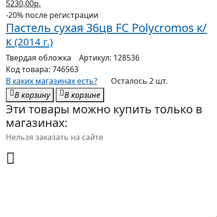
5230,00р.
-20% после регистрации
Пастель сухая 36цв FC Polycromos к/
к
(2014 г.)
Твердая
обложка
Артикул:
128536
Код товара:
746563
В каких магазинах есть?
Осталось 2 шт.
В корзину
В корзине
Эти товары можно купить только в
магазинах:
Нельзя заказать на сайте