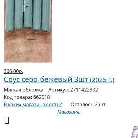
366,00р.
Соус серо-бежевый 3шт
(2025 г.)
Мягкая
обложка
Артикул:
2711422302
Код товара:
662918
В каких магазинах есть?
Осталось 2 шт.
Магазины