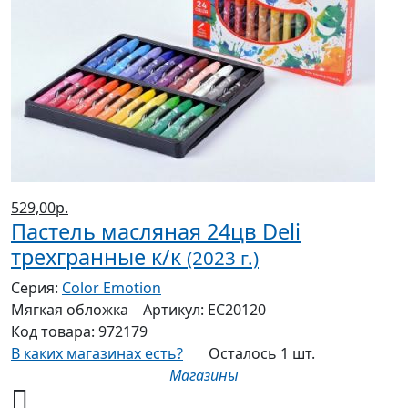
529,00р.
Пастель масляная 24цв Deli
трехгранные к/к
(2023 г.)
Серия:
Color Emotion
Мягкая
обложка
Артикул:
EC20120
Код товара:
972179
В каких магазинах есть?
Осталось 1 шт.
Магазины