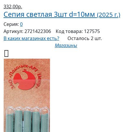
332,00р.
Сепия светлая 3шт d=10мм
(2025 г.)
Серия:
0
Артикул:
2721422306
Код товара:
127575
В каких магазинах есть?
Осталось 2 шт.
Магазины