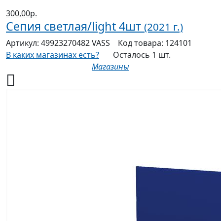
300,00р.
Сепия светлая/light 4шт
(2021 г.)
Артикул:
49923270482 VASS
Код товара:
124101
В каких магазинах есть?
Осталось 1 шт.
Магазины