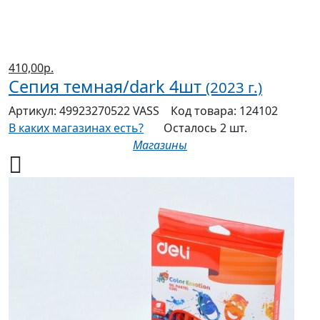
410,00р.
Сепия темная/dark 4шт
(2023 г.)
Артикул:
49923270522 VASS
Код товара:
124102
В каких магазинах есть?
Осталось 2 шт.
Магазины