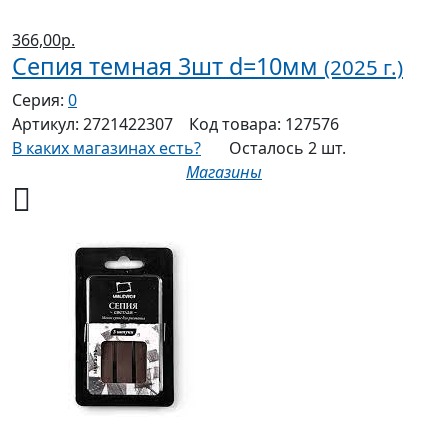
366,00р.
Сепия темная 3шт d=10мм
(2025 г.)
Серия:
0
Артикул:
2721422307
Код товара:
127576
В каких магазинах есть?
Осталось 2 шт.
Магазины