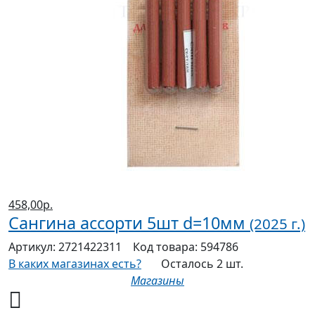
458,00р.
Сангина ассорти 5шт d=10мм
(2025 г.)
Артикул:
2721422311
Код товара:
594786
В каких магазинах есть?
Осталось 2 шт.
Магазины